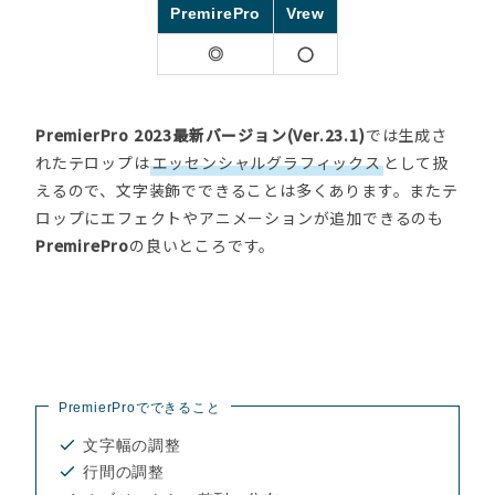
PremirePro
Vrew
◎
PremierPro 2023最新バージョン(Ver.23.1)
では生成さ
れたテロップは
エッセンシャルグラフィックス
として扱
えるので、文字装飾でできることは多くあります。またテ
ロップにエフェクトやアニメーションが追加できるのも
PremirePro
の良いところです。
PremierProでできること
文字幅の調整
行間の調整