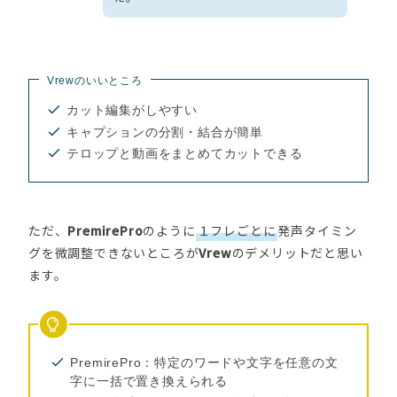
Vrewのいいところ
カット編集がしやすい
キャプションの分割・結合が簡単
テロップと動画をまとめてカットできる
ただ、
PremirePro
のように
１フレごとに
発声タイミン
グを微調整できないところが
Vrew
のデメリットだと思い
ます。
PremirePro：特定のワードや文字を任意の文
字に一括で置き換えられる