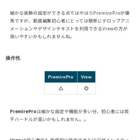
細かな装飾の設定ができる点ではやはりPremireProが優
秀ですが、動画編集初心者にとっては簡単にテロップアニ
メーションやデザインテキストを利用できるVrewの方が
扱いやすいかもしれませんね。
操作性
PremirePro
Vrew
◎
PremirePro
は細かな設定や機能が多い分、初心者には若
干ハードルが高いかもしれません。。
Vrew
は初心者でも
直感的に操作できるUIデザイン
となっ