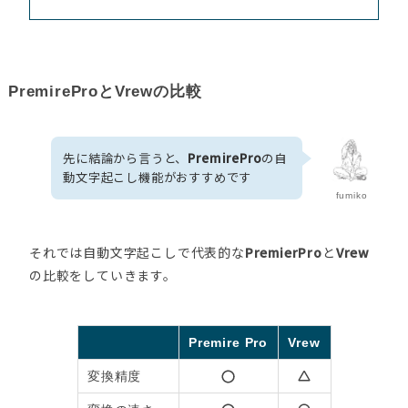
PremireProとVrewの比較
先に結論から言うと、
PremirePro
の自
動文字起こし機能がおすすめです
fumiko
それでは自動文字起こしで代表的な
PremierPro
と
Vrew
の比較をしていきます。
Premire Pro
Vrew
変換精度