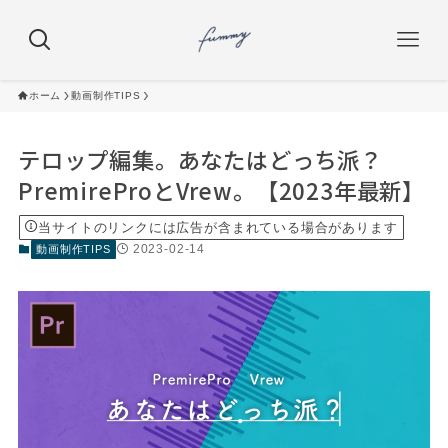
ホーム
動画制作TIPS
テロップ編集。あなたはどっち派？
PremireProとVrew。【2023年最新】
当サイトのリンクには広告が含まれている場合があります
2023-02-14
動画制作TIPS