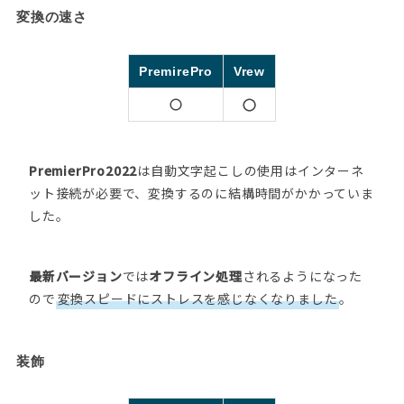
変換の速さ
PremirePro
Vrew
PremierPro2022
は自動文字起こしの使用はインターネ
ット接続が必要で、変換するのに結構時間がかかっていま
した。
最新バージョン
では
オフライン処理
されるようになった
ので
変換スピードにストレスを感じなくなりました
。
装飾