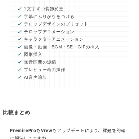
1文字ずつ装飾変更
字幕にふりがなをつける
テロップデザインのプリセット
テロップアニメーション
キャラクターアニメーション
画像・動画・BGM・SE・GIFの挿入
図形挿入
無音区間の短縮
プレビュー画面操作
AI音声追加
比較まとめ
PremirePro
も
Vrew
もアップデートにより、課題を的確
に解決してますね。