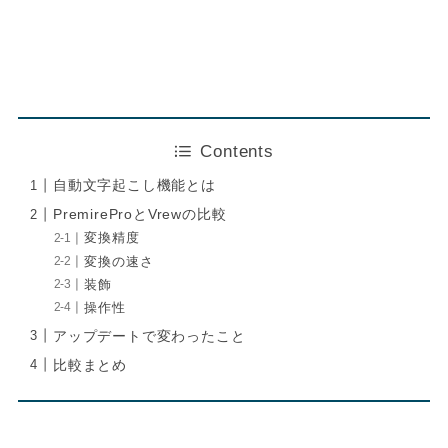
Contents
自動文字起こし機能とは
PremireProとVrewの比較
変換精度
変換の速さ
装飾
操作性
アップデートで変わったこと
比較まとめ