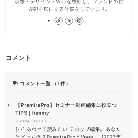
映像・デザイン・Webを横断し、ブランドの世
界観を形にする仕事をしています。
コメント
コメント一覧
（1件）
【PremirePro】セミナー動画編集に役立つ
TIPS | fummy
2023-04-13 07:13
[…] あわせて読みたい テロップ編集。あなた
はどっち派？PremireProとVrew。【2023年