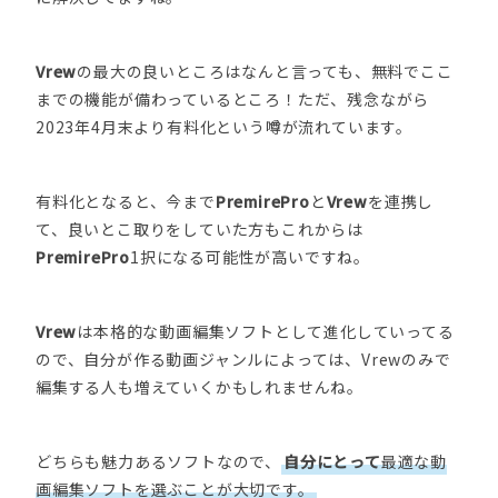
Vrew
の最大の良いところはなんと言っても、無料でここ
までの機能が備わっているところ！ただ、残念ながら
2023年4月末より有料化という噂が流れています。
有料化となると、今まで
PremirePro
と
Vrew
を連携し
て、良いとこ取りをしていた方もこれからは
PremirePro
1択になる可能性が高いですね。
Vrew
は本格的な動画編集ソフトとして進化していってる
ので、自分が作る動画ジャンルによっては、Vrewのみで
編集する人も増えていくかもしれませんね。
どちらも魅力あるソフトなので、
自分にとって
最適な動
画編集ソフトを選ぶことが大切です。